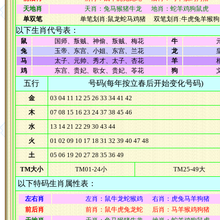
天地肖
天肖：兔马猴猪牛龙 地肖：蛇羊鸡狗鼠虎
单双笔
单笔划肖:鼠龙蛇马鸡猪 双笔划肖:牛虎兔羊猴狗
以下生肖代号表：
鼠
国师、叛贼、神偷、叛贼、梅花
牛
兔
玉帝、东宫、小姐、东宫、兰花
龙
马
太子、元帅、秀才、太子、杏花
羊
鸡
东宫、贵妃、歌女、贵妃、苓花
狗
五行
号码(每年按立春后开始变化号码)
金
03 04 11 12 25 26 33 34 41 42
木
07 08 15 16 23 24 37 38 45 46
水
13 14 21 22 29 30 43 44
火
01 02 09 10 17 18 31 32 39 40 47 48
土
05 06 19 20 27 28 35 36 49
TM大小
TM01-24小
TM25-49大
以下特码生肖属性表：
左右肖
左肖：鼠牛龙蛇猴鸡 右肖：虎兔马羊狗猪
前后肖
前肖：鼠牛虎兔龙蛇 后肖：马羊猴鸡狗猪