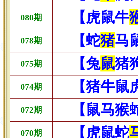
【
虎鼠牛
080期
【
蛇
猪
马
078期
【
兔
鼠
猪
075期
【
猪牛鼠
074期
【
鼠马猴
072期
【
虎鼠蛇
070期