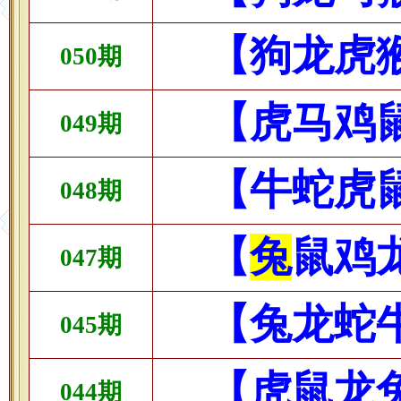
【
狗龙虎
050期
【
虎马鸡
049期
【
牛蛇虎
048期
【
兔
鼠鸡
047期
【
兔龙蛇
045期
【
虎鼠龙
044期