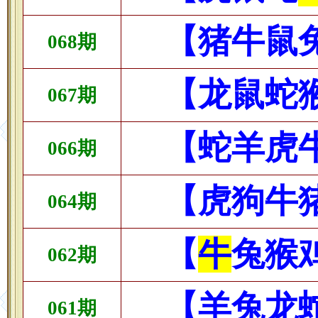
【
猪牛鼠
068期
【
龙鼠蛇
067期
【
蛇羊虎
066期
【
虎狗牛
064期
【
牛
兔猴
062期
【羊兔龙
061期