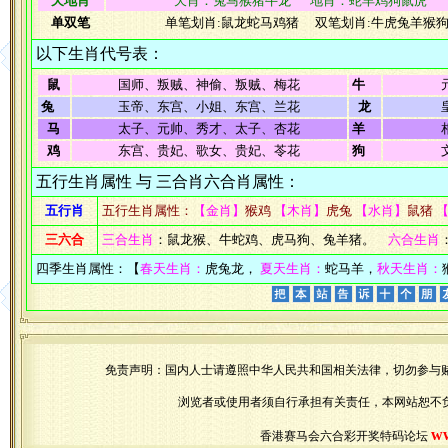
天地肖
天肖：兔马猴猪牛龙 地肖：蛇羊鸡狗鼠虎
单双笔
单笔划肖:鼠龙蛇马鸡猪 双笔划肖:牛虎兔羊猴
以下生肖代号表：
鼠
国师、叛贼、神偷、叛贼、梅花
牛
兔
玉帝、东宫、小姐、东宫、兰花
龙
马
太子、元帅、秀才、太子、杏花
羊
鸡
东宫、贵妃、歌女、贵妃、苓花
狗
五行生肖属性 与 三合肖六合肖属性：
五行肖
五行生肖属性：
【金肖】
猴鸡
【木肖】
虎兔
【水肖】
鼠猪
三六合
三合生肖
：鼠龙猴、牛蛇鸡、虎马狗、兔羊猪。
六合生肖
四季生肖属性：【
春天生肖：
虎兔龙，
夏天生肖：
蛇马羊，
秋天生肖：
免责声明：国内人士请遵照中华人民共和国相关法律，切勿参与
浏览者或使用者须自行承担有关责任，本网站恕不
w
香港赛马会六合彩开奖特码论坛